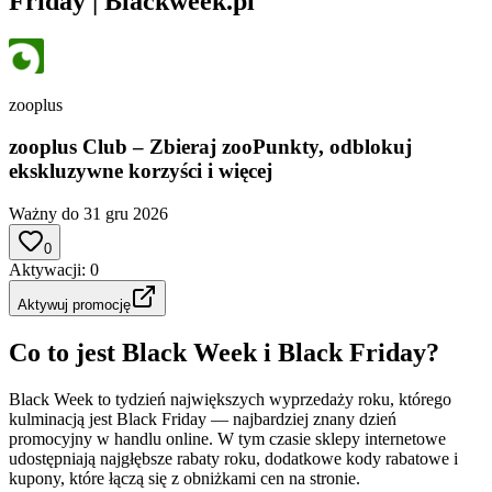
Friday | Blackweek.pl
zooplus
zooplus Club – Zbieraj zooPunkty, odblokuj
ekskluzywne korzyści i więcej
Ważny do 31 gru 2026
0
Aktywacji
:
0
Aktywuj promocję
Co to jest Black Week i Black Friday?
Black Week to tydzień największych wyprzedaży roku, którego
kulminacją jest Black Friday — najbardziej znany dzień
promocyjny w handlu online. W tym czasie sklepy internetowe
udostępniają najgłębsze rabaty roku, dodatkowe kody rabatowe i
kupony, które łączą się z obniżkami cen na stronie.