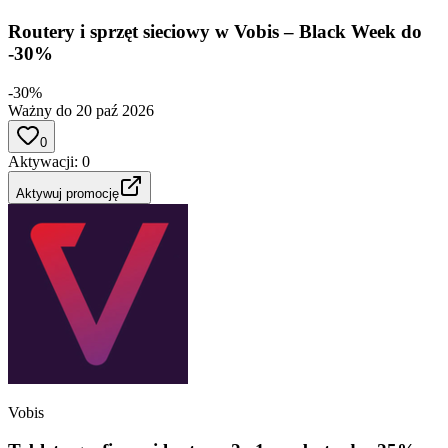
Routery i sprzęt sieciowy w Vobis – Black Week do
-30%
-30%
Ważny do 20 paź 2026
0
Aktywacji
:
0
Aktywuj promocję
Vobis