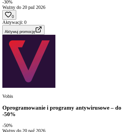
-30%
Ważny do 20 paź 2026
0
Aktywacji
:
0
Aktywuj promocję
Vobis
Oprogramowanie i programy antywirusowe – do
-50%
-50%
Ważny do 20 paź 2026