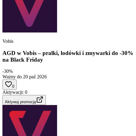
Vobis
AGD w Vobis – pralki, lodówki i zmywarki do -30%
na Black Friday
-30%
Ważny do 20 paź 2026
0
Aktywacji
:
0
Aktywuj promocję