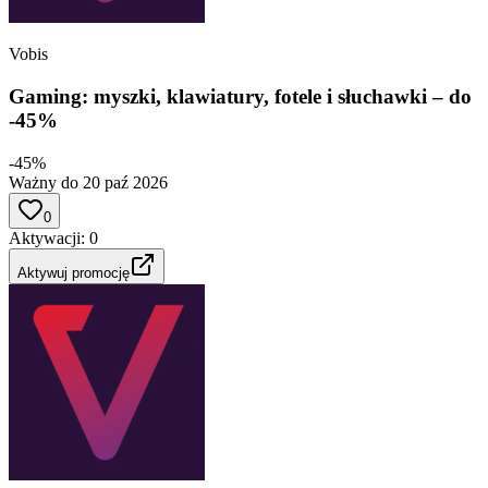
Vobis
Gaming: myszki, klawiatury, fotele i słuchawki – do
-45%
-45%
Ważny do 20 paź 2026
0
Aktywacji
:
0
Aktywuj promocję