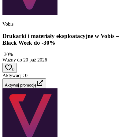
Vobis
Drukarki i materiały eksploatacyjne w Vobis –
Black Week do -30%
-30%
Ważny do 20 paź 2026
0
Aktywacji
:
0
Aktywuj promocję