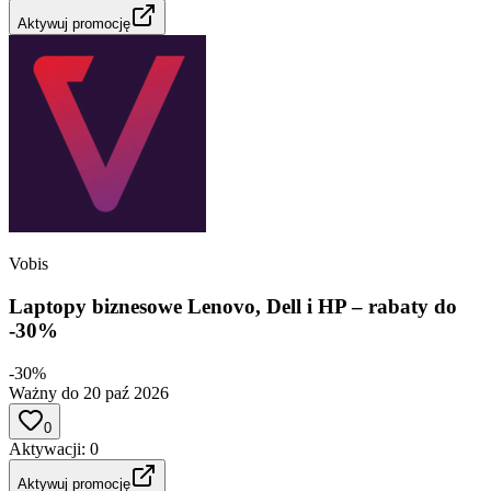
Aktywuj promocję
Vobis
Laptopy biznesowe Lenovo, Dell i HP – rabaty do
-30%
-30%
Ważny do 20 paź 2026
0
Aktywacji
:
0
Aktywuj promocję