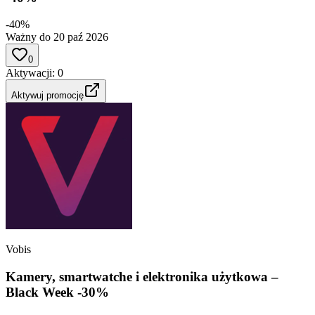
-40%
Ważny do 20 paź 2026
0
Aktywacji
:
0
Aktywuj promocję
Vobis
Kamery, smartwatche i elektronika użytkowa –
Black Week -30%