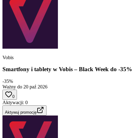
Vobis
Smartfony i tablety w Vobis – Black Week do -35%
-35%
Ważny do 20 paź 2026
0
Aktywacji
:
0
Aktywuj promocję