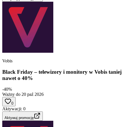
Vobis
Black Friday – telewizory i monitory w Vobis taniej
nawet o 40%
-40%
Ważny do 20 paź 2026
0
Aktywacji
:
0
Aktywuj promocję