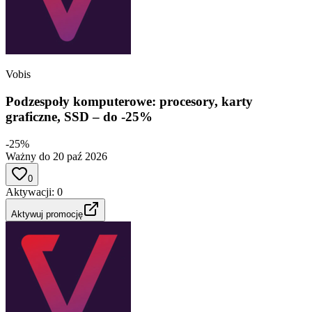
Vobis
Podzespoły komputerowe: procesory, karty
graficzne, SSD – do -25%
-25%
Ważny do 20 paź 2026
0
Aktywacji
:
0
Aktywuj promocję