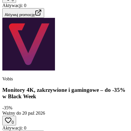
Aktywacji
:
0
Aktywuj promocję
Vobis
Monitory 4K, zakrzywione i gamingowe – do -35%
w Black Week
-35%
Ważny do 20 paź 2026
0
Aktywacji
:
0