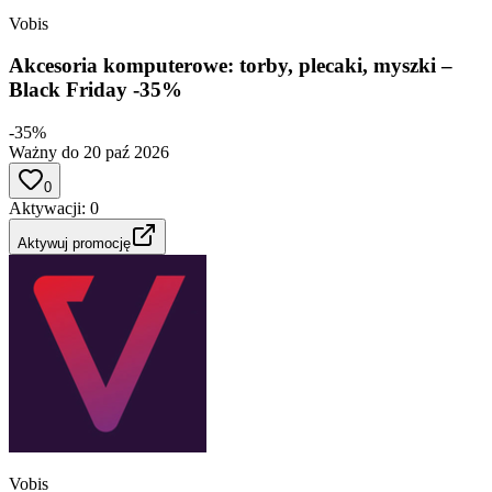
Vobis
Akcesoria komputerowe: torby, plecaki, myszki –
Black Friday -35%
-35%
Ważny do 20 paź 2026
0
Aktywacji
:
0
Aktywuj promocję
Vobis