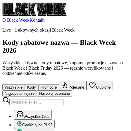
O Black Week
Kontakt
Live ·
1 aktywnych okazji Black Week
Kody rabatowe nazwa — Black Week
2026
Wszystkie aktywne kody rabatowe, kupony i promocje nazwa na
Black Week i Black Friday 2026 — ręcznie weryfikowane i
codziennie odświeżane.
Wszystkie
Kody
Promocje
Polecane
Ulubione
Najpopularniejsze
Najlepiej oceniane
Wszystkie
1303
Geekbuying PL
93